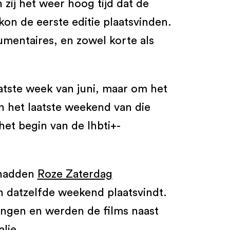
zij het weer hoog tijd dat de
kon de eerste editie plaatsvinden.
umentaires, en zowel korte als
aatste week van juni, maar om het
n het laatste weekend van die
et begin van de lhbti+-
s hadden
Roze Zaterdag
in datzelfde weekend plaatsvindt.
ingen en werden de films naast
lie.