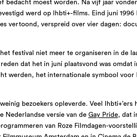
ef bedacht moest worden. Na vijf jaar vonden 
estigd werd op lhbti+-films. Eind juni 1996 
ies vertoond, verspreid over vier dagen: doc
het festival niet meer te organiseren in de l
reden dat het in juni plaatsvond was omdat i
t werden, het internationale symbool voor h
 weinig bezoekers opleverde. Veel lhbti+’er
 de Nederlandse versie van de
Gay Pride
, dat 
 programmeren van Roze Filmdagen-voorstell
et Filmmuseum Amsterdam en in Cinema de Ba