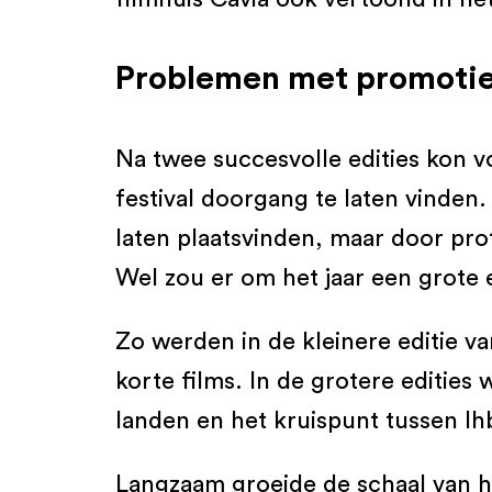
Problemen met promotie
Na twee succesvolle edities kon v
festival doorgang te laten vinden. 
laten plaatsvinden, maar door pro
Wel zou er om het jaar een grote e
Zo werden in de kleinere editie v
korte films. In de grotere edities
landen en het kruispunt tussen lh
Langzaam groeide de schaal van he