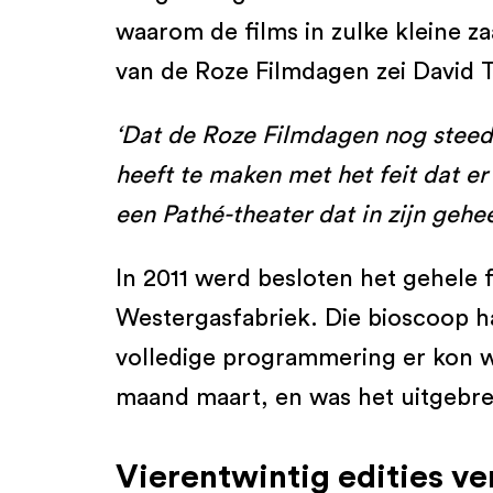
waarom de films in zulke kleine z
van de Roze Filmdagen zei David T
‘Dat de Roze Filmdagen nog steeds
heeft te maken met het feit dat e
een Pathé-theater dat in zijn geh
In 2011 werd besloten het gehele f
Westergasfabriek. Die bioscoop had
volledige programmering er kon wo
maand maart, en was het uitgebrei
Vierentwintig edities ve