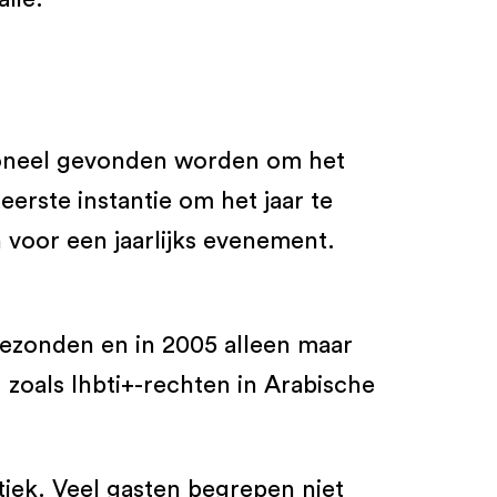
rsoneel gevonden worden om het
eerste instantie om het jaar te
 voor een jaarlijks evenement.
gezonden en in 2005 alleen maar
 zoals lhbti+-rechten in Arabische
tiek. Veel gasten begrepen niet