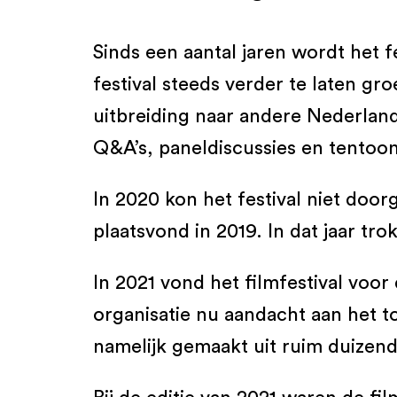
Sinds een aantal jaren wordt het fe
festival steeds verder te laten g
uitbreiding naar andere Nederlan
Q&A’s, paneldiscussies en tentoon
In 2020 kon het festival niet door
plaatsvond in 2019. In dat jaar tr
In 2021 vond het filmfestival voor
organisatie nu aandacht aan het to
namelijk gemaakt uit ruim duizend 