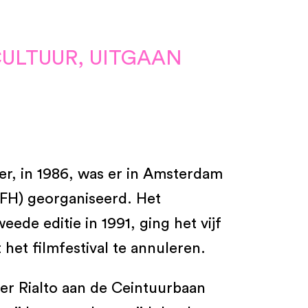
ULTUUR, UITGAAN
der, in 1986, was er in Amsterdam
GLFH) georganiseerd. Het
ede editie in 1991, ging het vijf
het filmfestival te annuleren.
her Rialto aan de Ceintuurbaan