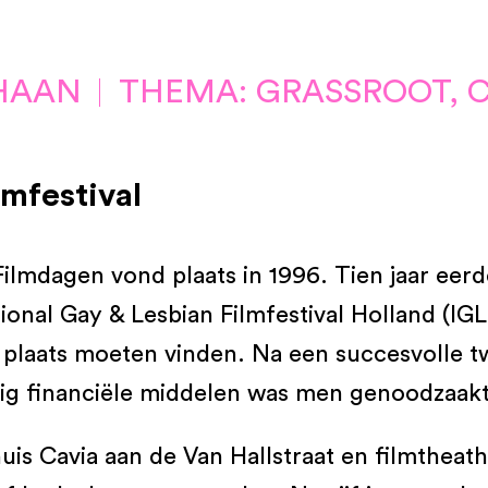
 HAAN
THEMA: GRASSROOT, C
lmfestival
Filmdagen vond plaats in 1996. Tien jaar eer
tional Gay & Lesbian Filmfestival Holland (I
 plaats moeten vinden. Na een succesvolle twe
nig financiële middelen was men genoodzaakt 
is Cavia aan de Van Hallstraat en filmtheat