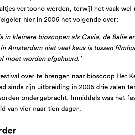
aaltjes vertoond werden, terwijl het vaak wel
eigeler hier in 2006 het volgende over:
 in kleinere bioscopen als Cavia, de Balie 
r in Amsterdam niet veel keus is tussen filmh
eel moet worden afgehuurd.’
estival over te brengen naar bioscoop Het Ke
 sinds zijn uitbreiding in 2006 drie zalen t
rden ondergebracht. Inmiddels was het festi
d van vier naar tien dagen.
rder