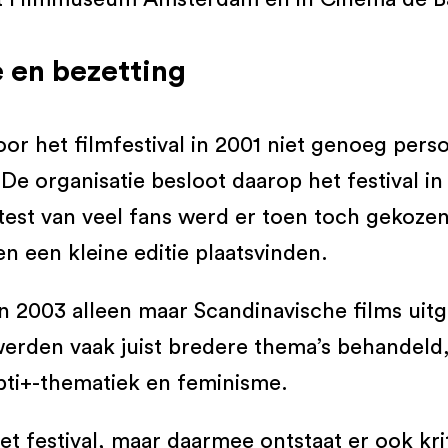
 en bezetting
oor het filmfestival in 2001 niet genoeg pe
De organisatie besloot daarop het festival in 
test van veel fans werd er toen toch gekozen
n een kleine editie plaatsvinden.
an 2003 alleen maar Scandinavische films uit
 werden vaak juist bredere thema’s behandeld,
bti+-thematiek en feminisme.
t festival, maar daarmee ontstaat er ook kri