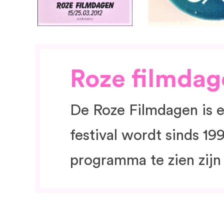
Roze filmda
De Roze Filmdagen is ee
festival wordt sinds 1
programma te zien zijn 