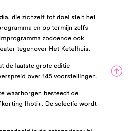
a, die zichzelf tot doel stelt het
dprogramma en op termijn zelfs
 filmprogramma zodoende ook
eater tegenover Het Ketelhuis.
 de laatste grote editie
verspreid over 145 voorstellingen.
it te waarborgen besteedt de
fkorting lhbti+. De selectie wordt