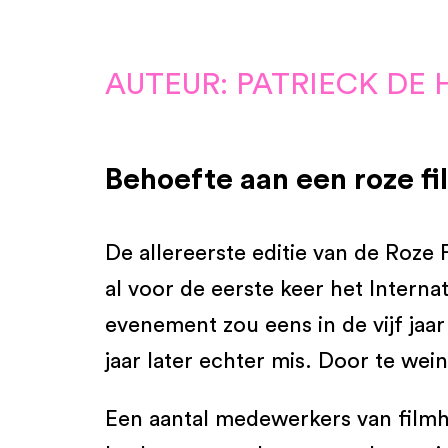
AUTEUR: PATRIECK DE
Behoefte aan een roze fi
De allereerste editie van de Roze 
al voor de eerste keer het Interna
evenement zou eens in de vijf jaar
jaar later echter mis. Door te wei
Een aantal medewerkers van filmhu