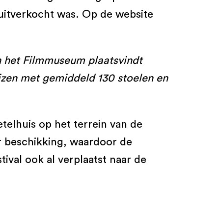
 uitverkocht was. Op de website
en het Filmmuseum plaatsvindt
uizen met gemiddeld 130 stoelen en
telhuis op het terrein van de
er beschikking, waardoor de
val ook al verplaatst naar de