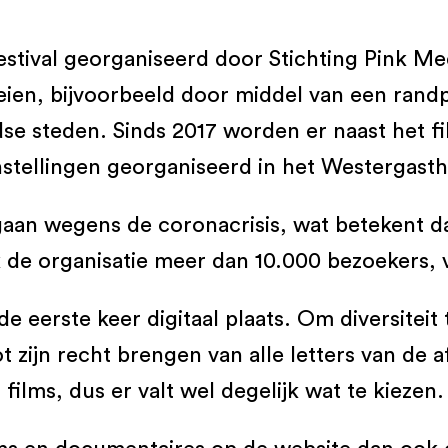
stival georganiseerd door Stichting Pink Medi
roeien, bijvoorbeeld door middel van een ran
dse steden. Sinds 2017 worden er naast het
stellingen georganiseerd in het Westergasth
gaan wegens de coronacrisis, wat betekent dat
ok de organisatie meer dan 10.000 bezoekers, 
 de eerste keer digitaal plaats. Om diversite
t zijn recht brengen van alle letters van de a
films, dus er valt wel degelijk wat te kiezen.