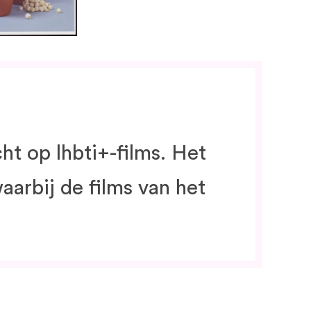
ht op lhbti+-films. Het
arbij de films van het