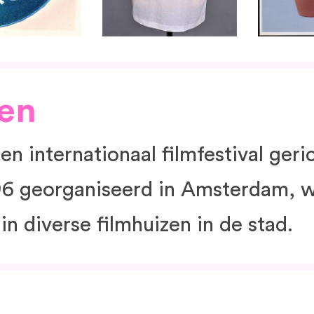
gen
n internationaal filmfestival geric
996 georganiseerd in Amsterdam, wa
in diverse filmhuizen in de stad.