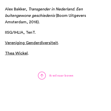
Alex Bakker,
Transgender in Nederland. Een
buitengewone geschiedenis
(Boom Uitgevers
Amsterdam, 2018).
IISG/IHLIA, TenT.
Vereniging Genderdiversiteit
.
Thea Wickel
.
Ik wil naar boven