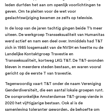
leden durfden het aan om openlijk voorlichtingen te
geven. Om te pleiten voor de wet voor
geslachtswijziging kwamen ze zelfs op televisie.
In de loop van de jaren tachtig gingen beide T’s meer
uiteen. De werkgroep Transseksualiteit van Humanitas
werd actief en nam een deel over. Inmiddels had T&T
zich in 1985 losgemaakt van de NVSH en heette nu de
Landelijke Kontaktgroep Travestie en
Transseksualiteit, kortweg LKG T&T. De T&T-avonden
bleven in meerdere steden bestaan, en waren vooral
gericht op de eerste T van travestie.
Tegenwoordig vaart T&T onder de naam Vereniging
Genderdiversiteit, die een aantal lokale groepen runt.
De oorspronkelijke Amsterdamse T&T-groep vierde in
2020 het vijftigjarige bestaan. Ook al is de
samenleving toleranter geworden, de behoefte om