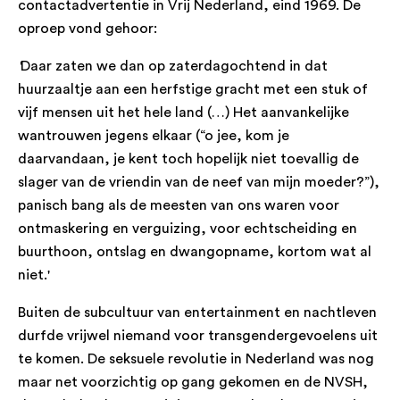
contactadvertentie in Vrij Nederland, eind 1969. De
oproep vond gehoor:
'
Daar zaten we dan op zaterdagochtend in dat
huurzaaltje aan een herfstige gracht met een stuk of
vijf mensen uit het hele land (…) Het aanvankelijke
wantrouwen jegens elkaar (“o jee, kom je
daarvandaan, je kent toch hopelijk niet toevallig de
slager van de vriendin van de neef van mijn moeder?”),
panisch bang als de meesten van ons waren voor
ontmaskering en verguizing, voor echtscheiding en
buurthoon, ontslag en dwangopname, kortom wat al
niet.'
Buiten de subcultuur van entertainment en nachtleven
durfde vrijwel niemand voor transgendergevoelens uit
te komen. De seksuele revolutie in Nederland was nog
maar net voorzichtig op gang gekomen en de NVSH,