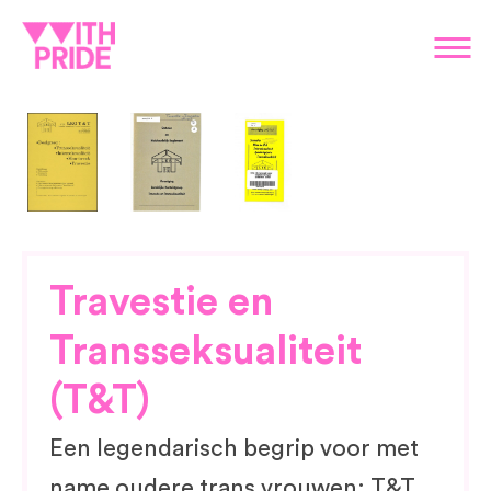
Travestie en
Transseksualiteit
(T&T)
Een legendarisch begrip voor met
name oudere trans vrouwen: T&T,