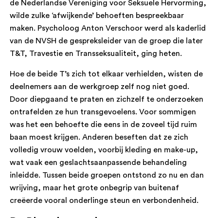
de Nederlandse Vereniging voor Seksuele Hervorming,
wilde zulke ‘afwijkende’ behoeften bespreekbaar
maken. Psycholoog Anton Verschoor werd als kaderlid
van de NVSH de gespreksleider van de groep die later
T&T, Travestie en Transseksualiteit, ging heten.
Hoe de beide T’s zich tot elkaar verhielden, wisten de
deelnemers aan de werkgroep zelf nog niet goed.
Door diepgaand te praten en zichzelf te onderzoeken
ontrafelden ze hun transgevoelens. Voor sommigen
was het een behoefte die eens in de zoveel tijd ruim
baan moest krijgen. Anderen beseften dat ze zich
volledig vrouw voelden, voorbij kleding en make-up,
wat vaak een geslachtsaanpassende behandeling
inleidde. Tussen beide groepen ontstond zo nu en dan
wrijving, maar het grote onbegrip van buitenaf
creëerde vooral onderlinge steun en verbondenheid.