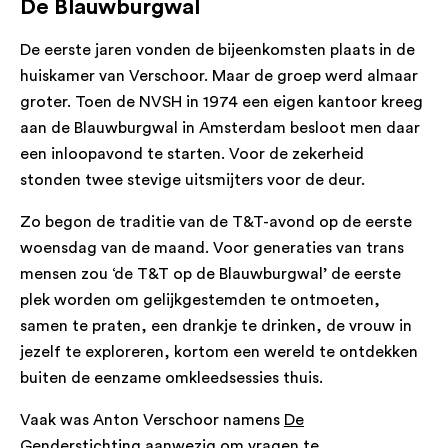
De Blauwburgwal
De eerste jaren vonden de bijeenkomsten plaats in de
huiskamer van Verschoor. Maar de groep werd almaar
groter. Toen de NVSH in 1974 een eigen kantoor kreeg
aan de Blauwburgwal in Amsterdam besloot men daar
een inloopavond te starten. Voor de zekerheid
stonden twee stevige uitsmijters voor de deur.
Zo begon de traditie van de T&T-avond op de eerste
woensdag van de maand. Voor generaties van trans
mensen zou ‘de T&T op de Blauwburgwal’ de eerste
plek worden om gelijkgestemden te ontmoeten,
samen te praten, een drankje te drinken, de vrouw in
jezelf te exploreren, kortom een wereld te ontdekken
buiten de eenzame omkleedsessies thuis.
Vaak was Anton Verschoor namens
De
Genderstichting
aanwezig om vragen te