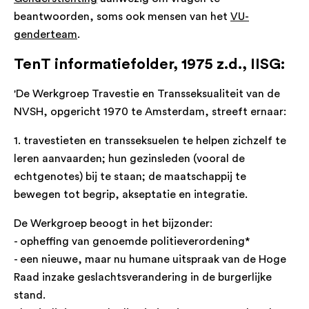
beantwoorden, soms ook mensen van het
VU-
genderteam
.
TenT informatiefolder, 1975 z.d., IISG:
'De Werkgroep Travestie en Transseksualiteit van de
NVSH, opgericht 1970 te Amsterdam, streeft ernaar:
1. travestieten en transseksuelen te helpen zichzelf te
leren aanvaarden; hun gezinsleden (vooral de
echtgenotes) bij te staan; de maatschappij te
bewegen tot begrip, akseptatie en integratie.
De Werkgroep beoogt in het bijzonder:
- opheffing van genoemde politieverordening*
- een nieuwe, maar nu humane uitspraak van de Hoge
Raad inzake geslachtsverandering in de burgerlijke
stand.